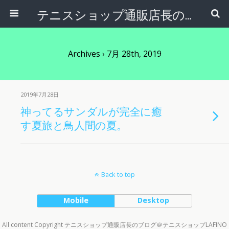
テニスショップ通販店長のブログ＠テニスショップLAFINO 西山克久
Archives › 7月 28th, 2019
2019年7月28日
神ってるサンダルが完全に癒
す夏旅と鳥人間の夏。
Back to top
Mobile
Desktop
All content Copyright テニスショップ通販店長のブログ＠テニスショップLAFINO