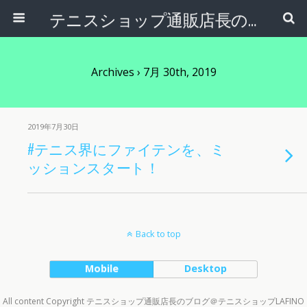
テニスショップ通販店長のブログ＠テニスショップLAFINO 西山克久
Archives › 7月 30th, 2019
2019年7月30日
#テニス界にファイテンを、ミ
ッションスタート！
Back to top
Mobile
Desktop
All content Copyright テニスショップ通販店長のブログ＠テニスショップLAFINO