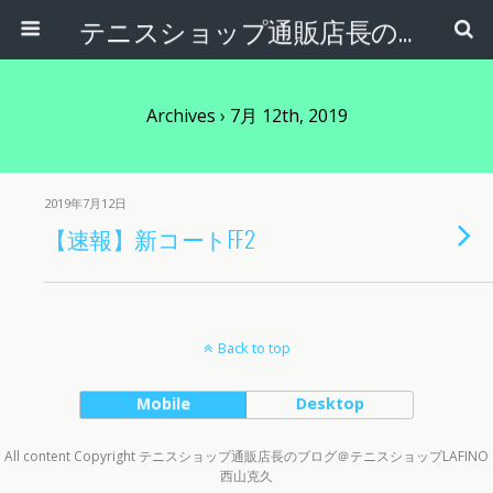
テニスショップ通販店長のブログ＠テニスショップLAFINO 西山克久
Archives › 7月 12th, 2019
2019年7月12日
【速報】新コートFF2
Back to top
Mobile
Desktop
All content Copyright テニスショップ通販店長のブログ＠テニスショップLAFINO
西山克久