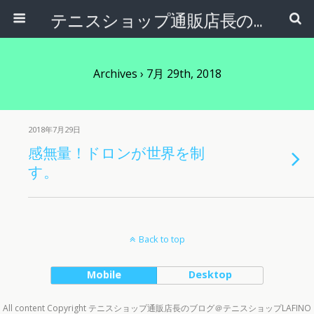
テニスショップ通販店長のブログ＠テニスショップLAFINO 西山克久
Archives › 7月 29th, 2018
2018年7月29日
感無量！ドロンが世界を制
す。
Back to top
Mobile
Desktop
All content Copyright テニスショップ通販店長のブログ＠テニスショップLAFINO