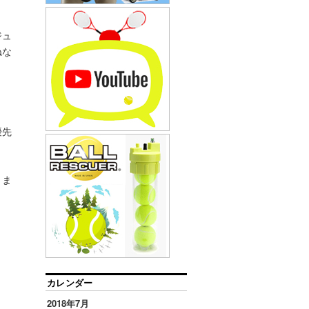
ジュ
ねな
優先
きま
カレンダー
2018年7月