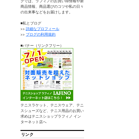
グでは、ラフィノのお買い得情報や新
商品情報、商品選びのコツや私の日々
の出来事などをお届けします。
■私とブログ
>>
詳細なプロフィール
>>
ブログの利用規約
■バナー（リンクフリー）
テニスラケット、テニスウェア、テニ
スシューズなど、テニス用品のお買い
求めはテニスショップラフィノ イン
ターネット店へ
リンク