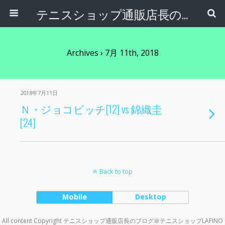
テニスショップ通販店長のブログ＠テニスショップLAFINO 西山克久
Archives › 7月 11th, 2018
2018年7月11日
Ｎ・ジョコビッチ[12] vs 錦織圭
[24]
Back to top
Mobile
Desktop
All content Copyright テニスショップ通販店長のブログ＠テニスショップLAFINO