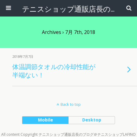
テニスショップ通販店長のブログ＠テニスショップLAFINO 西山克久
Archives › 7月 7th, 2018
2018年7月7日
体温調節タオルの冷却性能が
半端ない！
Back to top
Mobile
Desktop
All content Copyright テニスショップ通販店長のブログ＠テニスショップLAFINO