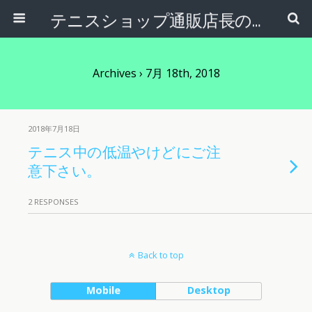
テニスショップ通販店長のブログ＠テニスショップLAFINO 西山克久
Archives › 7月 18th, 2018
2018年7月18日
テニス中の低温やけどにご注
意下さい。
2 RESPONSES
Back to top
Mobile
Desktop