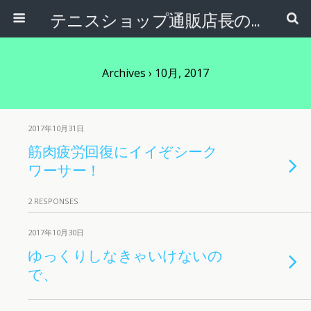
テニスショップ通販店長のブログ＠テニスショップLAFINO 西山克久
Archives › 10月, 2017
2017年10月31日
筋肉疲労回復にイイぞシーク
ワーサー！
2 RESPONSES
2017年10月30日
ゆっくりしなきゃいけないの
で、