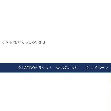
ゲスト 様 いらっしゃいませ
LAFINOのラケット
お気に入り
マイページ