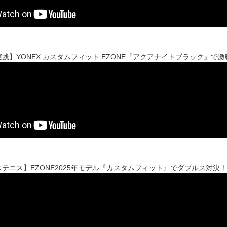
践】YONEX カスタムフィット EZONE『アクアナイトブラック』で
テニス】EZONE2025年モデル『カスタムフィット』でダブルス対決