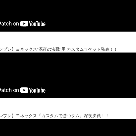
'sインプレ】ヨネックス”深夜の決戦”用 カスタムラケット発表！！
'sインプレ】ヨネックス『カスタムで勝つタム』深夜決戦！！