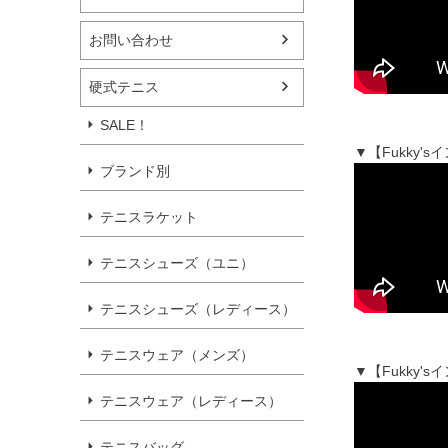
お問い合わせ
硬式テニス
SALE！
▼【Fukky
ブランド別
テニスラケット
テニスシューズ（ユニ）
テニスシューズ（レディース）
テニスウェア（メンズ）
▼【Fukky'
テニスウェア（レディース）
テニスバッグ