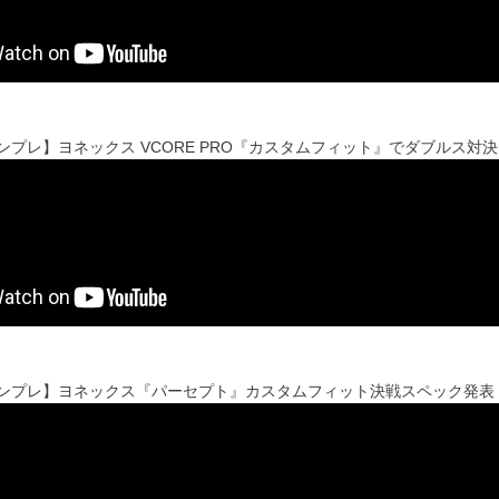
'sインプレ】ヨネックス VCORE PRO『カスタムフィット』でダブルス対
'sインプレ】ヨネックス『パーセプト』カスタムフィット決戦スペック発表