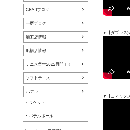
GEARブログ
一磨ブログ
▼【ダブルス実
浦安店情報
船橋店情報
テニス留学2022再開[PR]
ソフトテニス
パデル
▼【ヨネックス
ラケット
パデルボール