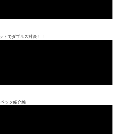
ィットでダブルス対決！！
』スペック紹介編