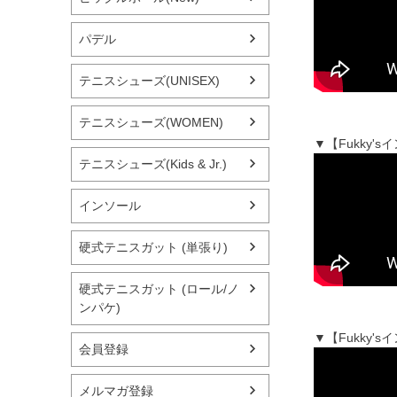
パデル
テニスシューズ(UNISEX)
テニスシューズ(WOMEN)
▼【Fukky
テニスシューズ(Kids & Jr.)
インソール
硬式テニスガット (単張り)
硬式テニスガット (ロール/ノ
ンパケ)
▼【Fukky
会員登録
メルマガ登録