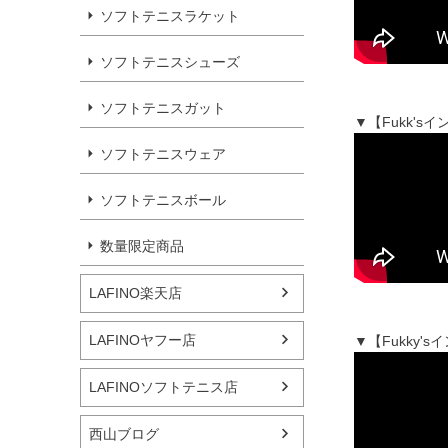
ソフトテニスラケット
ソフトテニスシューズ
ソフトテニスガット
▼【Fukk'
ソフトテニスウェア
ソフトテニスボール
数量限定商品
LAFINO楽天店
LAFINOヤフー店
▼【Fukky
LAFINOソフトテニス店
西山ブログ