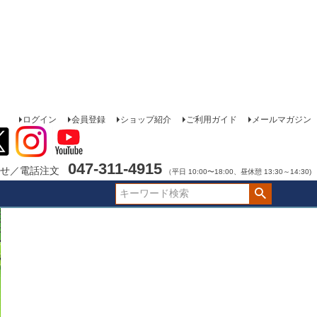
ログイン
会員登録
ショップ紹介
ご利用ガイド
メールマガジン
047-311-4915
せ／電話注文
（平日 10:00〜18:00、昼休憩 13:30～14:30)