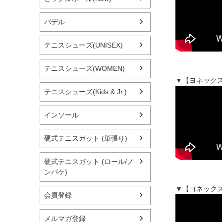
パデル
テニスシューズ(UNISEX)
テニスシューズ(WOMEN)
▼【ヨネックス
テニスシューズ(Kids & Jr.)
インソール
硬式テニスガット (単張り)
硬式テニスガット (ロール/ノ
ンパケ)
▼【ヨネックス
会員登録
メルマガ登録