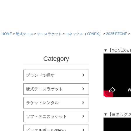
HOME
硬式テニス
テニスラケット
ヨネックス（YONEX）
2025 EZONE
▼【YONEX 
Category
ブランドで探す
硬式テニスラケット
ラケットレンタル
▼【ヨネックス
ソフトテニスラケット
ピックルボール(New)