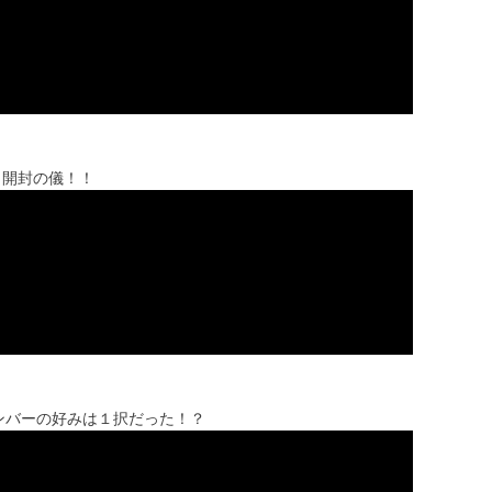
』開封の儀！！
メンバーの好みは１択だった！？