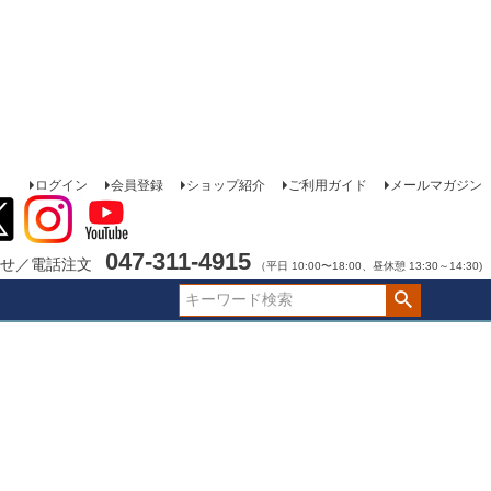
ログイン
会員登録
ショップ紹介
ご利用ガイド
メールマガジン
047-311-4915
せ／電話注文
（平日 10:00〜18:00、昼休憩 13:30～14:30)