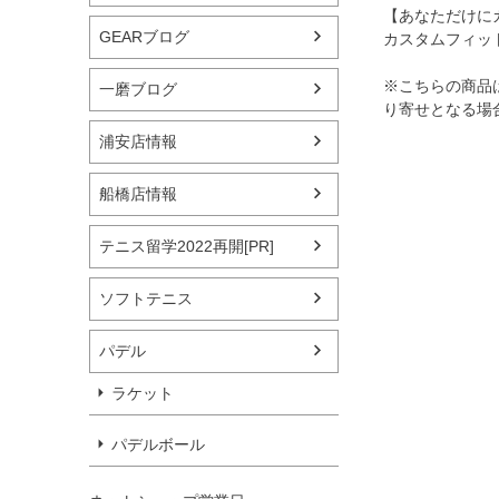
【あなただけに
GEARブログ
カスタムフィッ
※こちらの商品
一磨ブログ
り寄せとなる場
浦安店情報
船橋店情報
テニス留学2022再開[PR]
ソフトテニス
パデル
ラケット
パデルボール