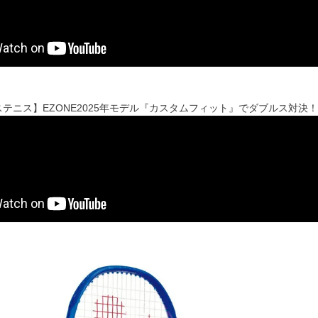
テニス】EZONE2025年モデル『カスタムフィット』でダブルス対決