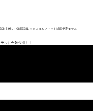
ONE 98L）08EZ98L ※カスタムフィット対応予定モデル
5年モデル）全貌公開！！