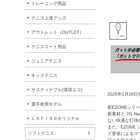
トレーニング用品
テニス上達グッズ
アウトレット（OUTLET）
テニスコート用品
ジュニアテニス
キッズテニス
サスティナブル(環境エコ)
2025年2月28
選手使用モデル
新EZONEシリ
新素材と 2G-
ＬＡＦＩＮＯオリジナル
ない快適な打球
また、EZON
ソフトテニス
ク形状によるス
ワーを生み出し