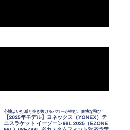
！！
心地よい打感と突き抜けるパワーが生む、爽快な飛び
【2025年モデル】ヨネックス（YONEX）テ
ニスラケット イーゾーン98L 2025（EZONE
98L）08EZ98L ※カスタムフィット対応予定