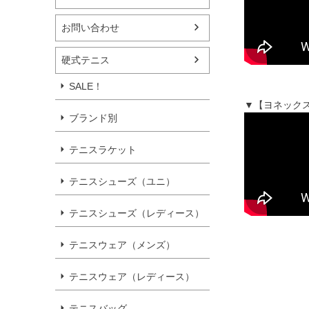
お問い合わせ
硬式テニス
SALE！
▼【ヨネックス
ブランド別
テニスラケット
テニスシューズ（ユニ）
テニスシューズ（レディース）
テニスウェア（メンズ）
テニスウェア（レディース）
テニスバッグ