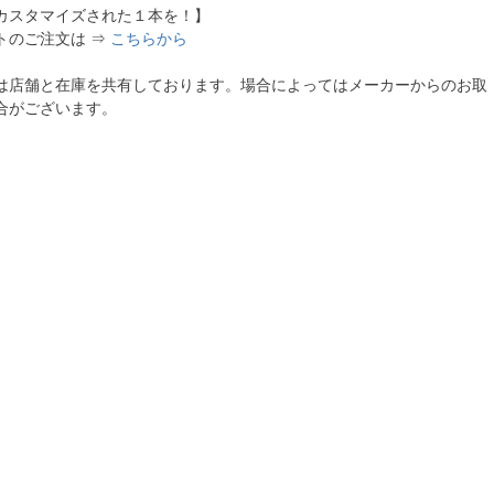
カスタマイズされた１本を！】
トのご注文は ⇒
こちらから
は店舗と在庫を共有しております。場合によってはメーカーからのお取
合がございます。