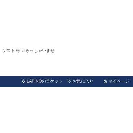
ゲスト 様 いらっしゃいませ
LAFINOのラケット
お気に入り
マイページ