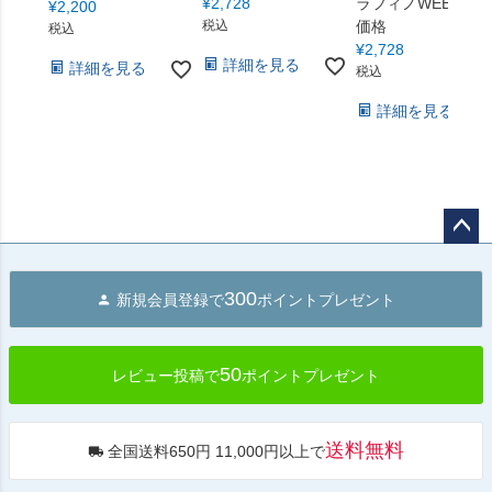
¥
2,728
ラフィノWEB本店
¥
2,200
税込
価格
税込
¥
2,728
詳細を見る
詳細を見る
税込
詳細を見る
ペー
ジト
300
新規会員登録で
ポイントプレゼント
ップ
へ
50
レビュー投稿で
ポイントプレゼント
送料無料
全国送料650円 11,000円以上で