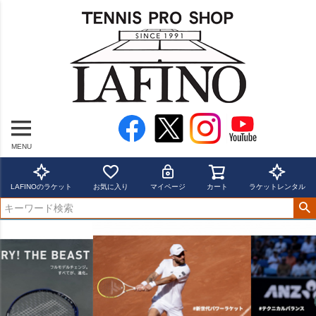
MENU
LAFINOのラケット
お気に入り
マイページ
カート
ラケットレンタル