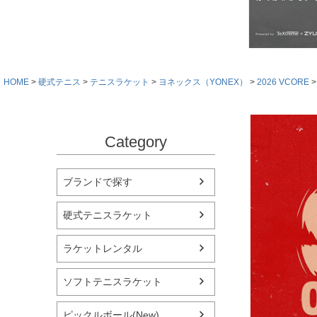
HOME
硬式テニス
テニスラケット
ヨネックス（YONEX）
2026 VCORE
Category
ブランドで探す
硬式テニスラケット
ラケットレンタル
ソフトテニスラケット
ピックルボール(New)