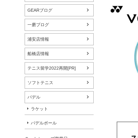
GEARブログ
一磨ブログ
浦安店情報
船橋店情報
テニス留学2022再開[PR]
ソフトテニス
パデル
ラケット
パデルボール