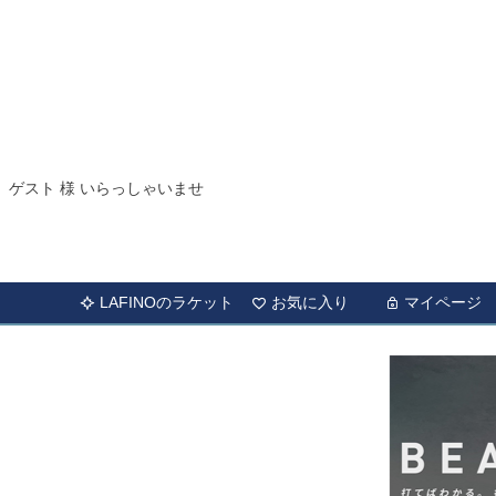
ゲスト 様 いらっしゃいませ
LAFINOのラケット
お気に入り
マイページ