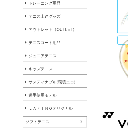
トレーニング用品
テニス上達グッズ
アウトレット（OUTLET）
テニスコート用品
ジュニアテニス
キッズテニス
サスティナブル(環境エコ)
選手使用モデル
ＬＡＦＩＮＯオリジナル
ソフトテニス