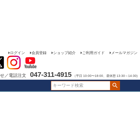
ログイン
会員登録
ショップ紹介
ご利用ガイド
メールマガジン
047-311-4915
せ／電話注文
（平日 10:00〜18:00、昼休憩 13:30～14:30)