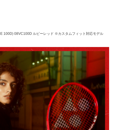
RE 100D) 08VC100D ルビーレッド ※カスタムフィット対応モデル