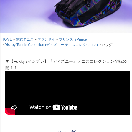
HOME
硬式テニス
ブランド別
プリンス（Prince）
Disney Tennis Collection (ディズニー テニスコレクション)
バッグ
▼【Fukky'sインプレ】『ディズニー』テニスコレクション全貌公
開！！