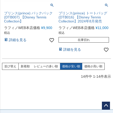
プリンス(prince) バックパック
プリンス(prince) トートバッグ
(DTB007) 【Disney Tennis
(DTB016) 【Disney Tennis
Collection】
Collection】2024年8月発売
ラフィノWEB本店価格
¥
9,900
ラフィノWEB本店価格
¥
11,000
税込
税込
詳細を見る
在庫切れ
詳細を見る
並び替え
新着順
レビューの多い順
価格が安い順
価格が高い順
14
件中
1
-
14
件表示
ペー