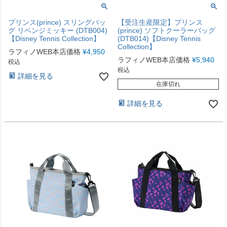
プリンス(prince) スリングバッ
【受注生産限定】プリンス
グ リベンジミッキー (DTB004)
(prince) ソフトクーラーバッグ
【Disney Tennis Collection】
(DTB014)【Disney Tennis
Collection】
ラフィノWEB本店価格
¥
4,950
ラフィノWEB本店価格
¥
5,940
税込
税込
詳細を見る
在庫切れ
詳細を見る