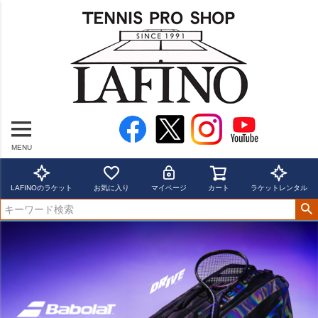
MENU
LAFINOのラケット
お気に入り
マイページ
カート
ラケットレンタル