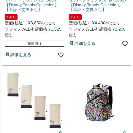
ァベットミックス (DTB003)
ファベットミックス (DTB002)
【Disney Tennis Collection】
【Disney Tennis Collection】
【返品・交換不可】
【返品・交換不可】
SALE
SALE
定価(税込）
¥
3,850
定価(税込）
¥
4,400
のところ
のところ
ラフィノWEB本店価格
¥
1,925
ラフィノWEB本店価格
¥
2,200
税込
税込
詳細を見る
在庫切れ
詳細を見る