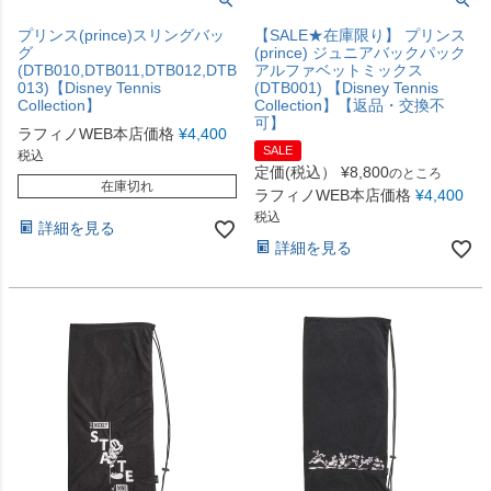
プリンス(prince)スリングバッ
【SALE★在庫限り】 プリンス
グ
(prince) ジュニアバックパック
(DTB010,DTB011,DTB012,DTB
アルファベットミックス
013)【Disney Tennis
(DTB001) 【Disney Tennis
Collection】
Collection】【返品・交換不
可】
ラフィノWEB本店価格
¥
4,400
SALE
税込
定価(税込）
¥
8,800
のところ
在庫切れ
ラフィノWEB本店価格
¥
4,400
税込
詳細を見る
詳細を見る