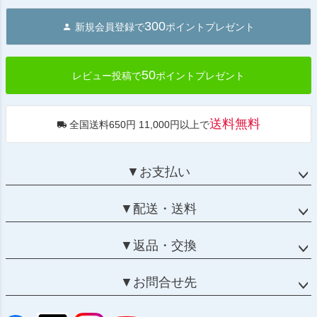
ジト
300
新規会員登録で
ポイントプレゼント
ップ
へ
50
レビュー投稿で
ポイントプレゼント
送料無料
全国送料650円 11,000円以上で
▼お支払い
▼配送・送料
▼返品・交換
▼お問合せ先