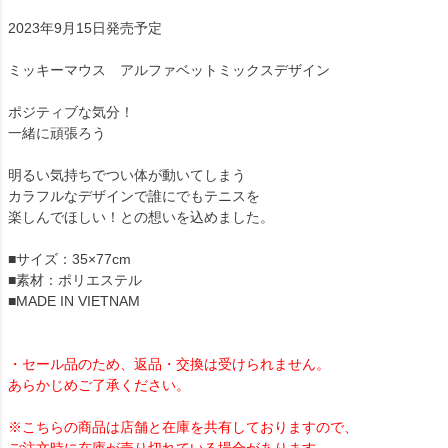
2023年9月15日発売予定
ミッキーマウス アルファベットミックスデザイン
ポジティブな気分！
一緒に頑張ろう
明るい気持ちでつい体が動いてしまう
カラフルなデザインで誰にでもテニスを
楽しんでほしい！との想いを込めました。
■サイズ：35×77cm
■素材：ポリエステル
■MADE IN VIETNAM
・セール品のため、返品・交換は受けられません。
あらかじめご了承ください。
※こちらの商品は店舗と在庫を共有しておりますので、
ご注文時に在庫が売り切れている場合があります。