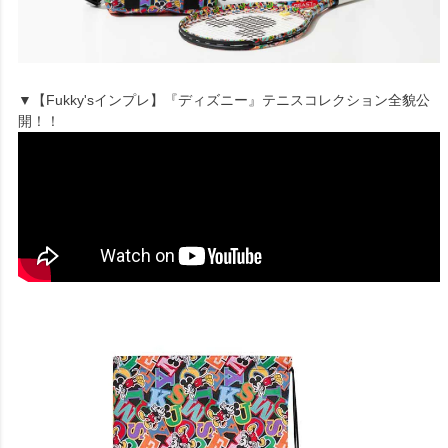
▼【Fukky'sインプレ】『ディズニー』テニスコレクション全貌公
開！！