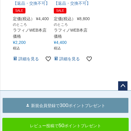
【返品・交換不可】
【返品・交換不可】
SALE
SALE
定価(税込）
¥
4,400
定価(税込）
¥
8,800
のところ
のところ
ラフィノWEB本店
ラフィノWEB本店
価格
価格
¥
2,200
¥
4,400
税込
税込
詳細を見る
詳細を見る
ペー
ジト
300
新規会員登録で
ポイントプレゼント
ップ
へ
50
レビュー投稿で
ポイントプレゼント