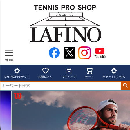
MENU
LAFINOのラケット
お気に入り
マイページ
カート
ラケットレンタル