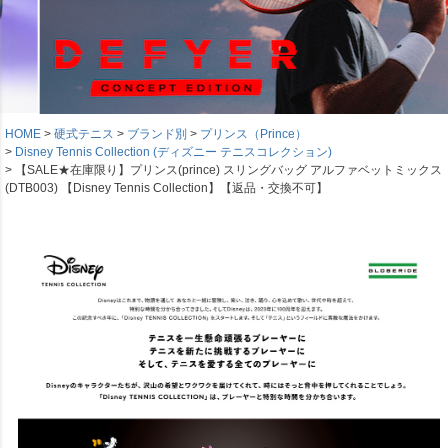
HOME
硬式テニス
ブランド別
プリンス（Prince）
Disney Tennis Collection (ディズニー テニスコレクション)
【SALE★在庫限り】プリンス(prince) スリングバッグ アルファベットミックス
(DTB003) 【Disney Tennis Collection】【返品・交換不可】