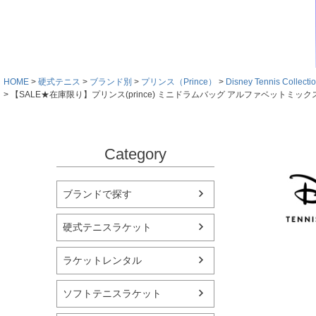
HOME
硬式テニス
ブランド別
プリンス（Prince）
Disney Tennis Co
【SALE★在庫限り】プリンス(prince) ミニドラムバッグ アルファベットミックス (DTB0
Category
ブランドで探す
硬式テニスラケット
ラケットレンタル
ソフトテニスラケット