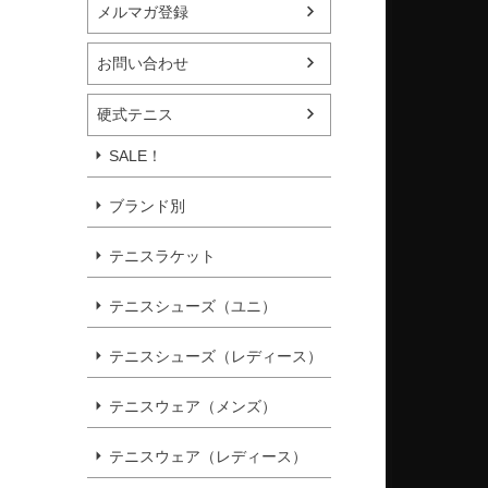
メルマガ登録
お問い合わせ
硬式テニス
SALE！
ブランド別
テニスラケット
テニスシューズ（ユニ）
テニスシューズ（レディース）
テニスウェア（メンズ）
テニスウェア（レディース）