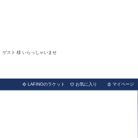
ゲスト 様 いらっしゃいませ
LAFINOのラケット
お気に入り
マイページ