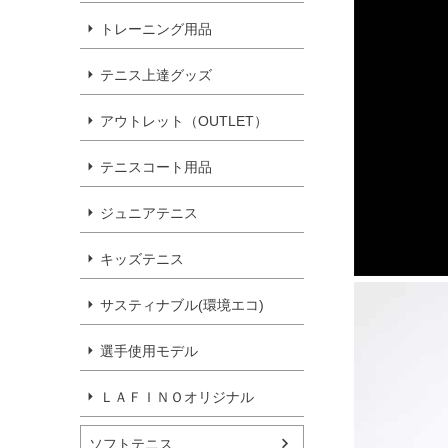
トレーニング用品
テニス上達グッズ
アウトレット（OUTLET）
テニスコート用品
ジュニアテニス
キッズテニス
サスティナブル(環境エコ)
選手使用モデル
ＬＡＦＩＮＯオリジナル
ソフトテニス