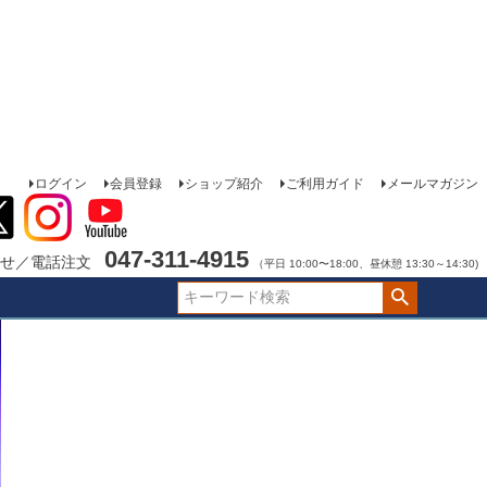
ログイン
会員登録
ショップ紹介
ご利用ガイド
メールマガジン
047-311-4915
せ／電話注文
（平日 10:00〜18:00、昼休憩 13:30～14:30)