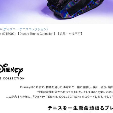
llection (ディズニー テニスコレクション)
02) 【Disney Tennis Collection】【返品・交換不可】