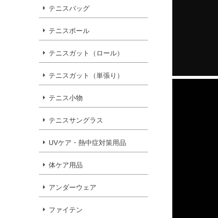
テニスバッグ
テニスボール
テニスガット（ロール）
テニスガット（単張り）
テニス小物
テニスサングラス
UVケア・熱中症対策用品
体ケア用品
アンダーウェア
ファイテン