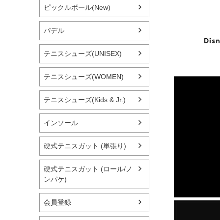
ピックルボール(New)
パデル
テニスシューズ(UNISEX)
テニスシューズ(WOMEN)
テニスシューズ(Kids & Jr.)
インソール
硬式テニスガット (単張り)
硬式テニスガット (ロール/ノ
ンパケ)
会員登録