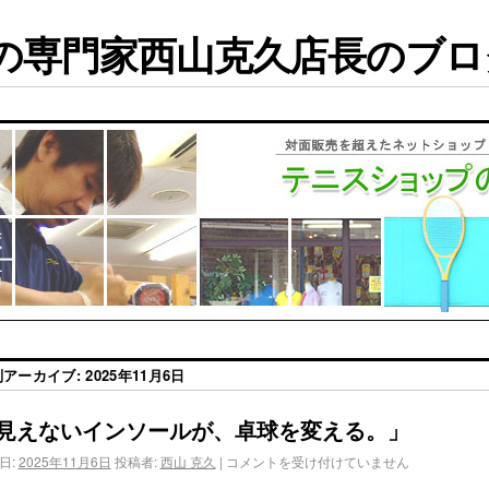
専門家西山克久店長のブログ
別アーカイブ:
2025年11月6日
見えないインソールが、卓球を変える。」
日:
2025年11月6日
投稿者:
西山 克久
|
コメントを受け付けていません