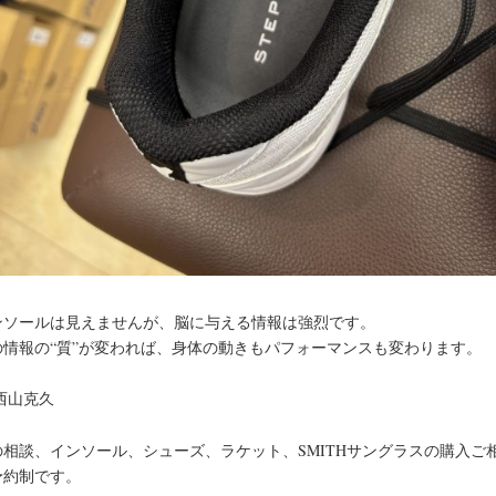
ンソールは見えませんが、脳に与える情報は強烈です。
の情報の“質”が変われば、身体の動きもパフォーマンスも変わります。
西山克久
の相談、インソール、シューズ、ラケット、SMITHサングラスの購入ご
予約制です。