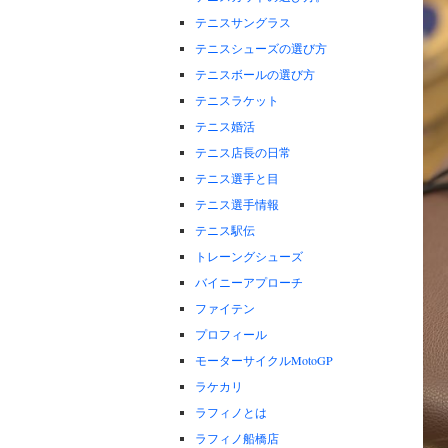
テニスサングラス
テニスシューズの選び方
テニスボールの選び方
テニスラケット
テニス婚活
テニス店長の日常
テニス選手と目
テニス選手情報
テニス駅伝
トレーングシューズ
バイニーアプローチ
ファイテン
プロフィール
モーターサイクルMotoGP
ラケカリ
ラフィノとは
ラフィノ船橋店