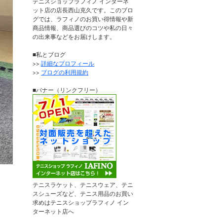
テニスショップラフィノ インターネ
ット店の店長西山克久です。このブロ
グでは、ラフィノのお買い得情報や新
商品情報、商品選びのコツや私の日々
の出来事などをお届けします。
■私とブログ
>>
詳細なプロフィール
>>
ブログの利用規約
■バナー（リンクフリー）
テニスラケット、テニスウェア、テニ
スシューズなど、テニス用品のお買い
求めはテニスショップラフィノ イン
ターネット店へ