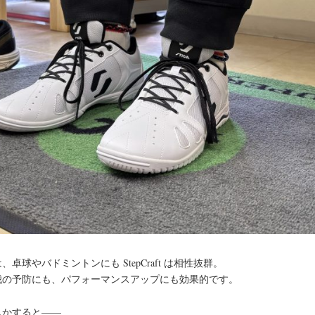
、卓球やバドミントンにも StepCraft は相性抜群。
我の予防にも、パフォーマンスアップにも効果的です。
しかすると——