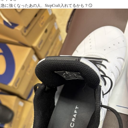
急に強くなったあの人、StepCraft入れてるかも？😏