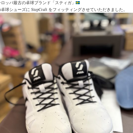
ーロッパ最古の卓球ブランド「スティガ」
卓球シューズに StepCraft をフィッティングさせていただきました。