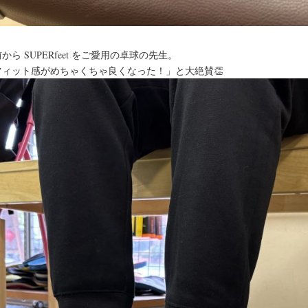
から SUPERfeet をご愛用の卓球の先生。
フィット感がめちゃくちゃ良くなった！」と大絶賛👏