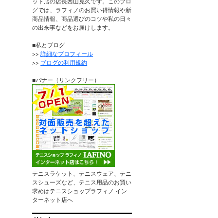
ット店の店長西山克久です。このブロ
グでは、ラフィノのお買い得情報や新
商品情報、商品選びのコツや私の日々
の出来事などをお届けします。
■私とブログ
>>
詳細なプロフィール
>>
ブログの利用規約
■バナー（リンクフリー）
テニスラケット、テニスウェア、テニ
スシューズなど、テニス用品のお買い
求めはテニスショップラフィノ イン
ターネット店へ