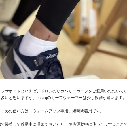
ーフサポートといえば、ドロンのリカバリーカーフをご愛用いただいて
多いと思いますが、blueeqのカーフウォーマーは少し役割が違います。
すすめの使い方は「ウォームアップ専用」短時間着用です。
宅で装着して移動中に温めておいたり、準備運動中に使ったりすること