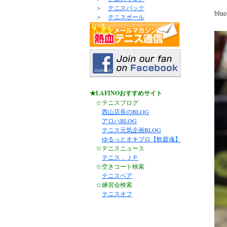
＞
テニスバック
bl
＞
テニスボール
★LAFINOおすすめサイト
☆テニスブログ
西山店長のBLOG
アロハBLOG
テニス元気企画BLOG
ゆるっとオキブロ【軟庭魂】
☆テニスニュース
テニス．ＪＰ
☆空きコート検索
テニスベア
☆練習会検索
テニスオフ