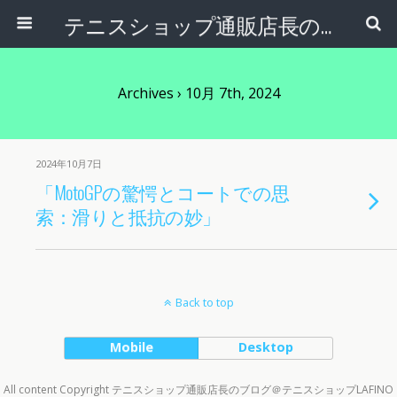
テニスショップ通販店長のブログ＠テニスショップLAFINO 西山克久
Archives › 10月 7th, 2024
2024年10月7日
「MotoGPの驚愕とコートでの思
索：滑りと抵抗の妙」
Back to top
Mobile
Desktop
All content Copyright テニスショップ通販店長のブログ＠テニスショップLAFINO