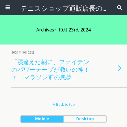
テニスショップ通販店長のブログ＠テニスショップLAFINO 西山克久
Archives › 10月 23rd, 2024
2024年10月23日
「寝違えた朝に、ファイテン
のパワーテープが救いの神！
エコマラソン前の悪夢」
Back to top
Mobile
Desktop