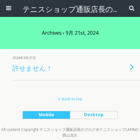
テニスショップ通販店長のブログ＠テニスショップLAFINO 西山克久
Archives › 9月 21st, 2024
2024年9月21日
許せません！
Back to top
Mobile
Desktop
All content Copyright テニスショップ通販店長のブログ＠テニスショップLAFINO
西山克久