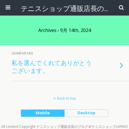
テニスショップ通販店長のブログ＠テニスショップLAFINO 西山克久
Archives › 9月 14th, 2024
2024年9月14日
私を選んでくれてありがとう
ございます。
Back to top
Mobile
Desktop
All content Copyright テニスショップ通販店長のブログ＠テニスショップLAFINO