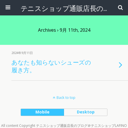
テニスショップ通販店長のブログ＠テニスショップLAFINO 西山克久
Archives › 9月 11th, 2024
2024年9月11日
あなたも知らないシューズの
履き方。
Back to top
Mobile
Desktop
All content Copyright テニスショップ通販店長のブログ＠テニスショップLAFINO