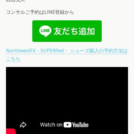
コンサルご予約はLINE登録から
NorthwestFit・SUPERfeet・ シューズ購入の予約方法は
こちら