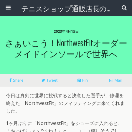
テニスショップ通販店長のブログ＠テニスショップLAFINO 西山克久
2023年4月15日
さぁいこう！NorthwestFitオーダー
メイドインソールで世界へ
Share
Tweet
Pin
Mail
今日は真剣に世界に挑戦すると決意した選手が、修理を
終えた「NorthwestFit」のフィッティングに来てくれま
した。
1ヶ月ぶりに「NorthwestFit」をシューズに入れると、
「やっぱりいいですね！」と、ニコニコ嬉しそうでし