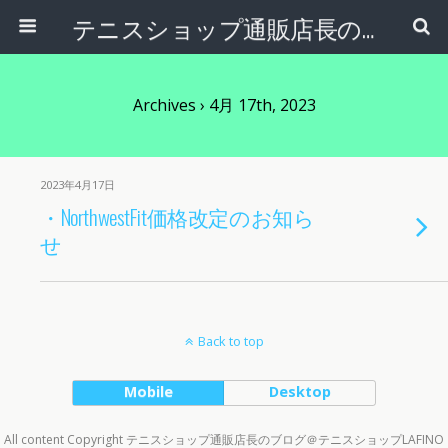
テニスショップ通販店長のブログ＠テニスショップLAFINO 西山克久
Archives › 4月 17th, 2023
2023年4月17日
・NorthwestFit価格改定のお知ら
せ
Back to top
Mobile
Desktop
All content Copyright テニスショップ通販店長のブログ＠テニスショップLAFINO