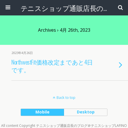
テニスショップ通販店長のブログ＠テニスショップLAFINO 西山克久
Archives › 4月 26th, 2023
2023年4月26日
NorthwestFit価格改定まであと4日
です。
Back to top
Mobile
Desktop
All content Copyright テニスショップ通販店長のブログ＠テニスショップLAFINO