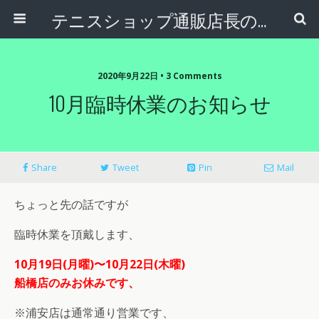
テニスショップ通販店長のブログ＠テニスショップLAFINO 西山克久
2020年9月22日 • 3 Comments
10月臨時休業のお知らせ
Share
Tweet
Pin
Mail
ちょっと先の話ですが
臨時休業を頂戴します、
10月19日(月曜)〜10月22日(木曜)
船橋店のみお休みです、
※浦安店は通常通り営業です、