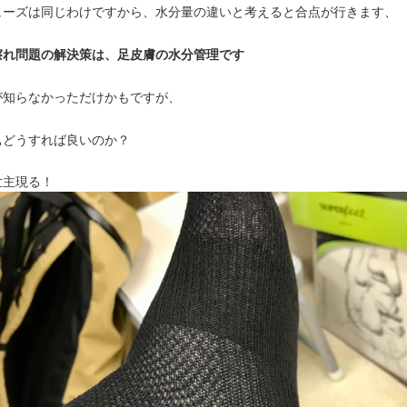
ューズは同じわけですから、水分量の違いと考えると合点が行きます、
擦れ問題の解決策は、足皮膚の水分管理です
が知らなかっただけかもですが、
ぁどうすれば良いのか？
世主現る！