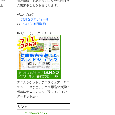
商品情報、商品選びのコツや私の日々
ト
,
の出来事などをお届けします。
■私とブログ
>>
詳細なプロフィール
>>
ブログの利用規約
■バナー（リンクフリー）
テニスラケット、テニスウェア、テニ
スシューズなど、テニス用品のお買い
求めはテニスショップラフィノ イン
ターネット店へ
リンク