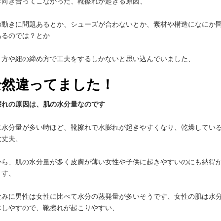
年向き合ってこなかった、靴擦れが起きる原因、
の動きに問題あるとか、シューズが合わないとか、素材や構造になにか
あるのでは？とか
き方や紐の締め方で工夫をするしかないと思い込んでいました、
全然違ってました！
擦れの原因は、肌の水分量なのです
に水分量が多い時ほど、靴擦れで水膨れが起きやすくなり、乾燥してい
大丈夫、
から、肌の水分量が多く皮膚が薄い女性や子供に起きやすいのにも納得
ます、
なみに男性は女性に比べて水分の蒸発量が多いそうです、女性の肌は水
水しやすので、靴擦れが起こりやすい、