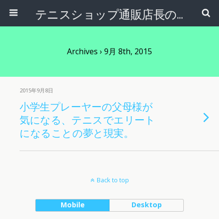
テニスショップ通販店長のブログ＠テニスショップLAFINO 西山克久
Archives › 9月 8th, 2015
2015年9月8日
小学生プレーヤーの父母様が
気になる、テニスでエリート
になることの夢と現実。
Back to top
Mobile
Desktop