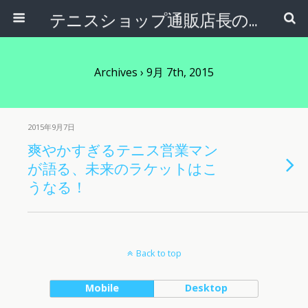
テニスショップ通販店長のブログ＠テニスショップLAFINO 西山克久
Archives › 9月 7th, 2015
2015年9月7日
爽やかすぎるテニス営業マン
が語る、未来のラケットはこ
うなる！
Back to top
Mobile
Desktop