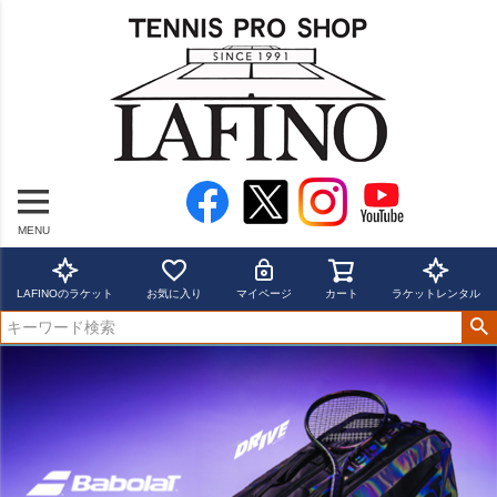
MENU
LAFINOのラケット
お気に入り
マイページ
カート
ラケットレンタル