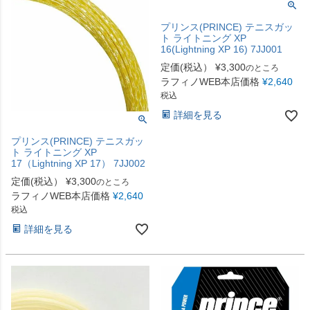
プリンス(PRINCE) テニスガッ
ト ライトニング XP
16(Lightning XP 16) 7JJ001
定価(税込）
¥
3,300
のところ
ラフィノWEB本店価格
¥
2,640
税込
詳細を見る
プリンス(PRINCE) テニスガッ
ト ライトニング XP
17（Lightning XP 17） 7JJ002
定価(税込）
¥
3,300
のところ
ラフィノWEB本店価格
¥
2,640
税込
詳細を見る