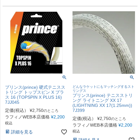
プリンス(prince) 硬式テニスス
どんなラケットにもマッチングするスト
リングス
トリング トップスピン X プラ
プリンス(prince) テニスストリ
ス 16 (TOPSPIN X PLUS 16)
ング ライトニング XX 17
7JJ045
(LIGHTNING XX 17(1.25mm))
定価(税込）
¥
2,750
7J399
のところ
ラフィノWEB本店価格
¥
2,200
定価(税込）
¥
2,750
のところ
税込
ラフィノWEB本店価格
¥
2,200
税込
詳細を見る
詳細を見る