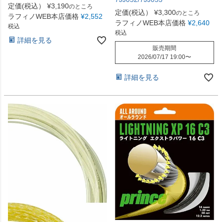
定価(税込）
¥
3,190
のところ
定価(税込）
¥
3,300
のところ
ラフィノWEB本店価格
¥
2,552
ラフィノWEB本店価格
¥
2,640
税込
税込
詳細を見る
販売期間
2026/07/17 19:00
〜
詳細を見る