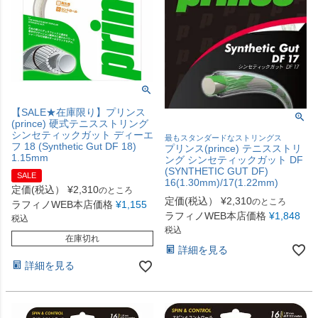
【SALE★在庫限り】プリンス
(prince) 硬式テニスストリング
シンセティックガット ディーエ
最もスタンダードなストリングス
フ 18 (Synthetic Gut DF 18)
プリンス(prince) テニスストリ
1.15mm
ング シンセティックガット DF
(SYNTHETIC GUT DF)
SALE
16(1.30mm)/17(1.22mm)
定価(税込）
¥
2,310
のところ
定価(税込）
¥
2,310
のところ
ラフィノWEB本店価格
¥
1,155
ラフィノWEB本店価格
¥
1,848
税込
税込
在庫切れ
詳細を見る
詳細を見る