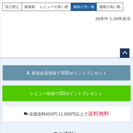
並び替え
新着順
レビューの多い順
価格が安い順
価格が高い順
26
件中
1
-
26
件表示
ペー
ジト
300
新規会員登録で
ポイントプレゼント
ップ
へ
50
レビュー投稿で
ポイントプレゼント
送料無料
全国送料650円 11,000円以上で