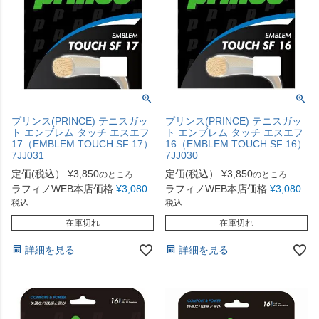
プリンス(PRINCE) テニスガッ
プリンス(PRINCE) テニスガッ
ト エンブレム タッチ エスエフ
ト エンブレム タッチ エスエフ
17（EMBLEM TOUCH SF 17）
16（EMBLEM TOUCH SF 16）
7JJ031
7JJ030
定価(税込）
¥
3,850
定価(税込）
¥
3,850
のところ
のところ
ラフィノWEB本店価格
¥
3,080
ラフィノWEB本店価格
¥
3,080
税込
税込
在庫切れ
在庫切れ
詳細を見る
詳細を見る