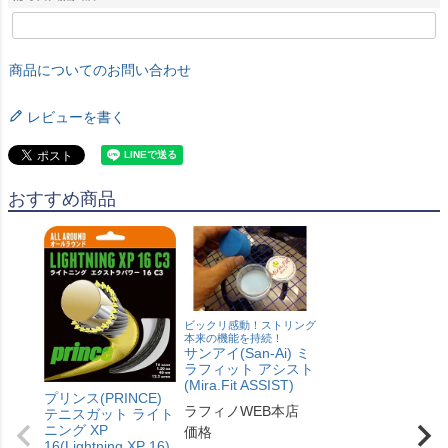
商品についてのお問い合わせ
レビューを書く
おすすめ商品
ビックリ感動！ストリング
本来の機能を持続！
サンアイ(San-Ai) ミ
ラフィット アシスト
(Mira.Fit ASSIST)
プリンス(PRINCE)
ラフィノWEB本店
テニスガット ライト
ニング XP
価格
16(Lightning XP 16)