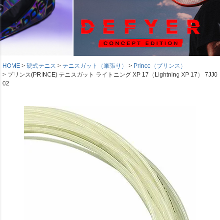
HOME
硬式テニス
テニスガット（単張り）
Prince（プリンス）
プリンス(PRINCE) テニスガット ライトニング XP 17（Lightning XP 17） 7JJ0
02