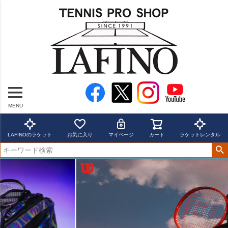
MENU
LAFINOのラケット
お気に入り
マイページ
カート
ラケットレンタル