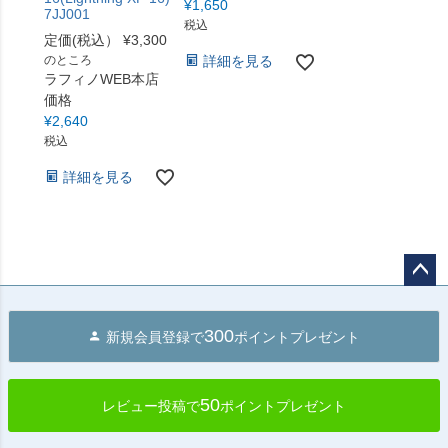
¥
1,650
7JJ001
税込
定価(税込）
¥
3,300
のところ
詳細を見る
ラフィノWEB本店
価格
¥
2,640
税込
詳細を見る
ペー
ジト
300
新規会員登録で
ポイントプレゼント
ップ
へ
50
レビュー投稿で
ポイントプレゼント