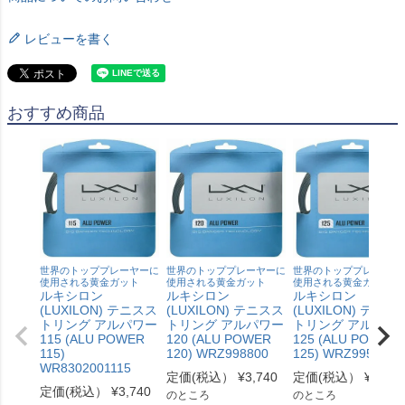
レビューを書く
おすすめ商品
世界のトッププレーヤーに
世界のトッププレーヤーに
世界のトッププレーヤー
使用される黄金ガット
使用される黄金ガット
使用される黄金ガット
ルキシロン
ルキシロン
ルキシロン
(LUXILON) テニスス
(LUXILON) テニスス
(LUXILON) テニス
トリング アルパワー
トリング アルパワー
トリング アルパワ
115 (ALU POWER
120 (ALU POWER
125 (ALU POWER
115)
120) WRZ998800
125) WRZ995100S
WR8302001115
定価(税込）
¥
3,740
定価(税込）
¥
3,740
定価(税込）
¥
3,740
のところ
のところ