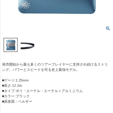
発売開始から最も多くのツアープレイヤーに支持され続けるストリ
ング。パワーとスピードを司る史上最強モデル。
■ゲージ:1.25mm
■長さ:12.2m
■タイプ:ポリ・エーテル・エーテル＋アルミニウム
■カラー:ブラック
■原産国：ベルギー