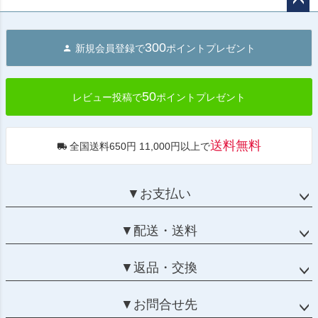
ペー
ジト
300
新規会員登録で
ポイントプレゼント
ップ
へ
50
レビュー投稿で
ポイントプレゼント
送料無料
全国送料650円 11,000円以上で
▼お支払い
▼配送・送料
▼返品・交換
▼お問合せ先