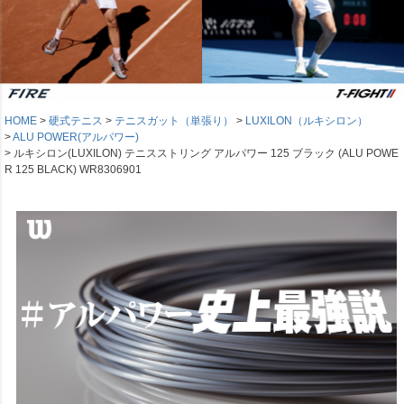
HOME
硬式テニス
テニスガット（単張り）
LUXILON（ルキシロン）
ALU POWER(アルパワー)
ルキシロン(LUXILON) テニスストリング アルパワー 125 ブラック (ALU POWE
R 125 BLACK) WR8306901