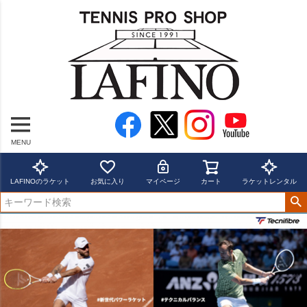
MENU
LAFINOのラケット
お気に入り
マイページ
カート
ラケットレンタル