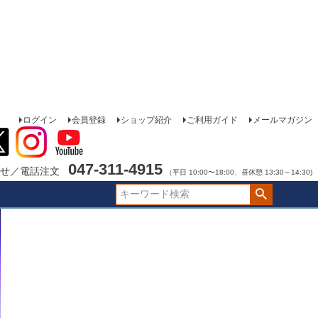
ログイン
会員登録
ショップ紹介
ご利用ガイド
メールマガジン
047-311-4915
せ／電話注文
（平日 10:00〜18:00、昼休憩 13:30～14:30)