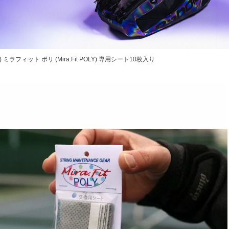
) ミラフィット ポリ (Mira.Fit POLY) 専用シート10枚入り