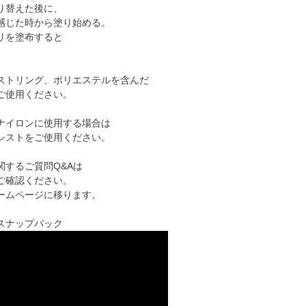
り替えた後に、
感じた時から塗り始める。
リを塗布すると
！
ストリング、ポリエステルを含んだ
ご使用ください。
ナイロンに使用する場合は
シストをご使用ください。
関するご質問Q&Aは
ご確認ください。
ームページに移ります。
スナップバック