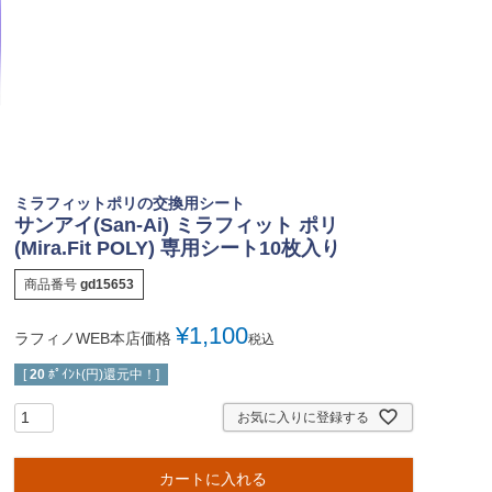
ミラフィットポリの交換用シート
サンアイ(San-Ai) ミラフィット ポリ
(Mira.Fit POLY) 専用シート10枚入り
商品番号
gd15653
¥
1,100
ラフィノWEB本店価格
税込
[
20
ﾎﾟｲﾝﾄ(円)還元中！]
お気に入りに登録する
カートに入れる