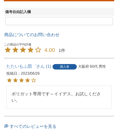
備考自由記入欄
商品についてのお問い合わせ
4.00
1
たたいもふ団゛
1
大阪府
60代
男性
購入者
投稿日
2023/06/26
ポリガット専用です～イイデス。お試しくださ
い。
すべてのレビューを見る