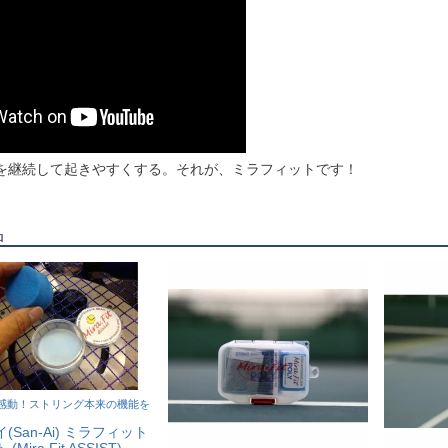
を継続して起きやすくする。それが、ミラフィットです！
品
感動！ストリング本来の機能を
(San-Ai) ミラフィット