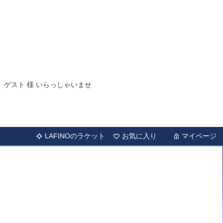
ゲスト 様 いらっしゃいませ
LAFINOのラケット
お気に入り
マイページ