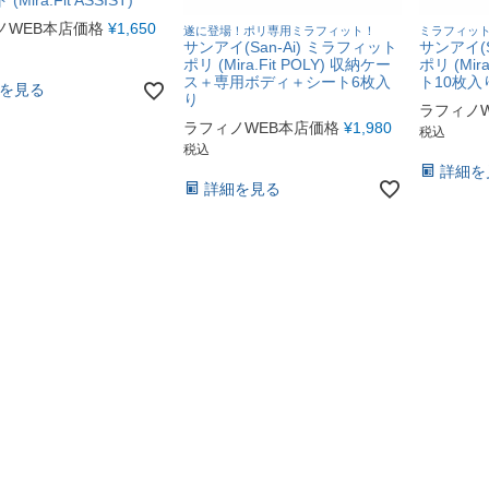
Mira.Fit ASSIST)
ノWEB本店価格
¥
1,650
遂に登場！ポリ専用ミラフィット！
ミラフィッ
サンアイ(San-Ai) ミラフィット
サンアイ(S
ポリ (Mira.Fit POLY) 収納ケー
ポリ (Mir
ス＋専用ボディ＋シート6枚入
ト10枚入
を見る
り
ラフィノ
ラフィノWEB本店価格
¥
1,980
税込
税込
詳細を
詳細を見る