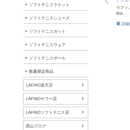
アシスト (
ソフトテニスラケット
ラフィ
税込
ソフトテニスシューズ
詳細
ソフトテニスガット
ソフトテニスウェア
ソフトテニスボール
数量限定商品
LAFINO楽天店
LAFINOヤフー店
LAFINOソフトテニス店
西山ブログ