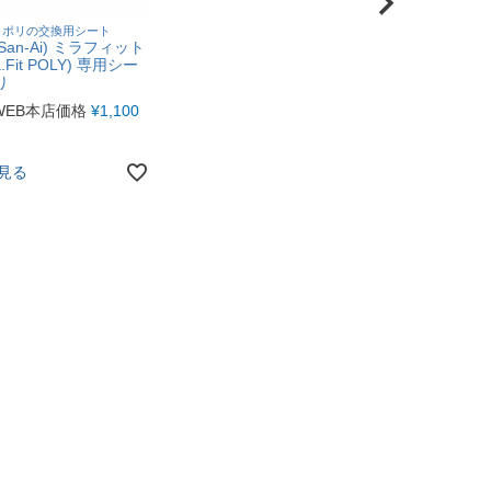
トポリの交換用シート
an-Ai) ミラフィット
a.Fit POLY) 専用シー
り
WEB本店価格
¥
1,100
見る