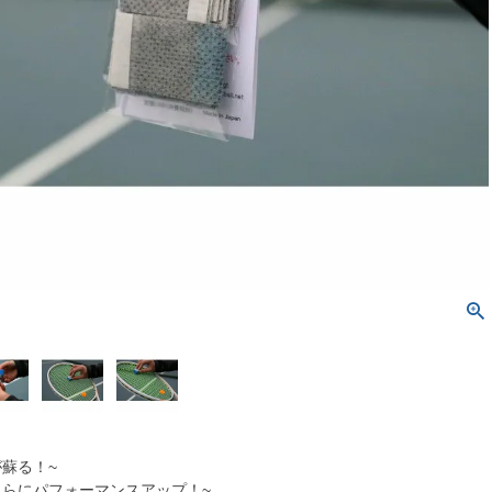
蘇る！~
さらにパフォーマンスアップ！~