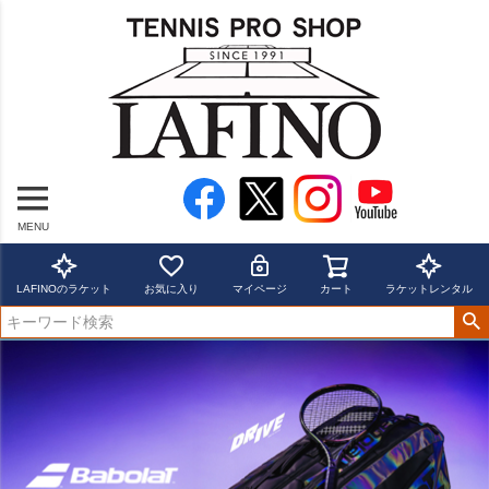
MENU
LAFINOのラケット
お気に入り
マイページ
カート
ラケットレンタル