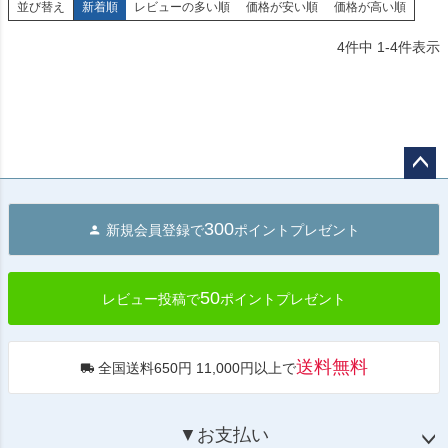
並び替え
新着順
レビューの多い順
価格が安い順
価格が高い順
4
件中
1
-
4
件表示
ペー
ジト
300
新規会員登録で
ポイントプレゼント
ップ
へ
50
レビュー投稿で
ポイントプレゼント
送料無料
全国送料650円 11,000円以上で
▼お支払い