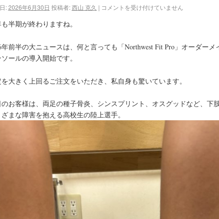
日:
2026年6月30日
投稿者:
西山 克久
|
コメントを受け付けていません
年も半期が終わりますね。
26年前半の大ニュースは、何と言っても「Northwest Fit Pro」オーダーメ
ンソールの導入開始です。
定を大きく上回るご注文をいただき、私自身も驚いています。
日のお客様は、両足の種子骨炎、シンスプリント、オスグッドなど、下
まざまな障害を抱える高校生の陸上選手。