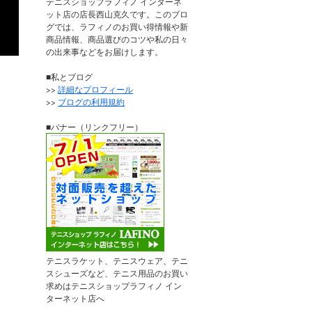
テニスショップラフィノ インターネ
ット店の店長西山克久です。このブロ
グでは、ラフィノのお買い得情報や新
商品情報、商品選びのコツや私の日々
の出来事などをお届けします。
■私とブログ
>>
詳細なプロフィール
>>
ブログの利用規約
■バナー（リンクフリー）
テニスラケット、テニスウェア、テニ
スシューズなど、テニス用品のお買い
求めはテニスショップラフィノ イン
ターネット店へ