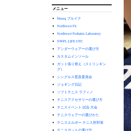
メニュー
blueeq ブルイク
Northwest Fit
Northwest Podiatric Laboratory
NWPL LIFE OTC
アンダーウェアーの選び方
カスタムインソール
ガット張り替え（ストリンギン
グ）
シングルス普及委員会
ジョギング日記
ソフトテニス ラフィノ
テニスアクセサリーの選び方
テニスイベント 試合 大会
テニスウェアーの選びかた
テニスエルボー.テニス肘対策
テニスガットの選び方。