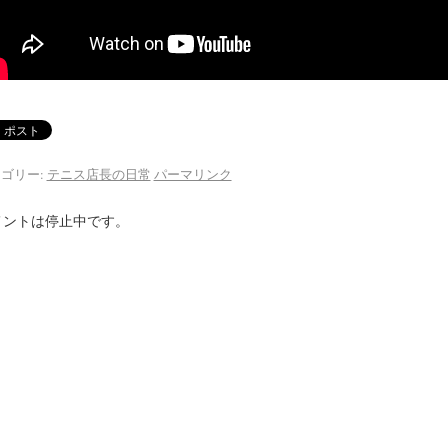
ゴリー:
テニス店長の日常
パーマリンク
メントは停止中です。