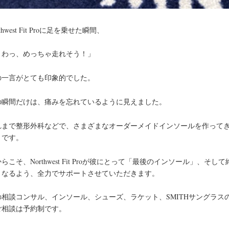
rthwest Fit Proに足を乗せた瞬間、
うわっ、めっちゃ走れそう！」
の一言がとても印象的でした。
の瞬間だけは、痛みを忘れているように見えました。
れまで整形外科などで、さまざまなオーダーメイドインソールを作って
うです。
らこそ、Northwest Fit Proが彼にとって「最後のインソール」、そして
となるよう、全力でサポートさせていただきます。
の相談コンサル、インソール、シューズ、ラケット、SMITHサングラス
ご相談は予約制です。