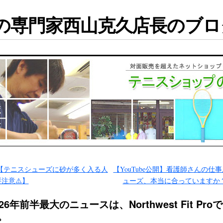
専門家西山克久店長のブログ
【テニスシューズに砂が多く入る人
【YouTube公開】看護師さんの仕
注意⚠️】
ューズ、本当に合っていますか
026年前半最大のニュースは、Northwest Fit Pro
。