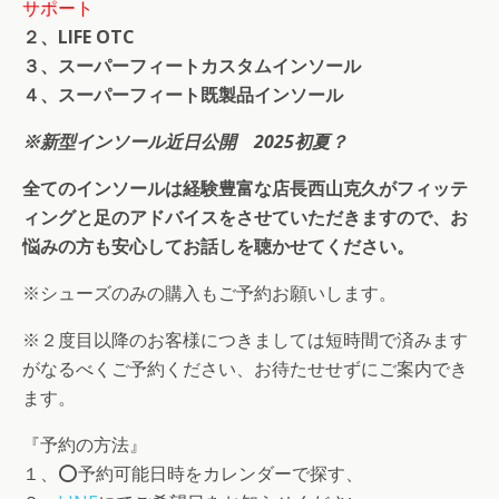
サポート
２、LIFE OTC
３、スーパーフィートカスタムインソール
４、スーパーフィート既製品インソール
※新型インソール近日公開 2025初夏？
全てのインソールは経験豊富な店長西山克久がフィッテ
ィングと足のアドバイスをさせていただきますので、お
悩みの方も安心してお話しを聴かせてください。
※シューズのみの購入もご予約お願いします。
※２度目以降のお客様につきましては短時間で済みます
がなるべくご予約ください、お待たせせずにご案内でき
ます。
『予約の方法』
１、⭕️予約可能日時をカレンダーで探す、