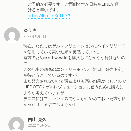
ご予約が必要です、ご面倒ですが日時をLINEで頂
けると幸いです。
https://lin.ee/jKqNpY7
ゆうさ
2022年8月5日
現在、わたしはゲルレゾリューションにペインリリーフ
を使用していて高い効果を実感してます。
遠方のためnorthwestfitを購入しになかなか行けないの
で
この記事の画像のエントリーモデル（近日、発売予定）
を待とうとしているのですが
まだ発売されないのと現在よりも高い効果がほしいので
LIFE OTCをゲルレゾリューションに使うために購入し
ようか考えていますが
テニスにはフルレングスでないからやめておいた方が良
かったりしますでしょうか？
西山 克久
2022年8月5日