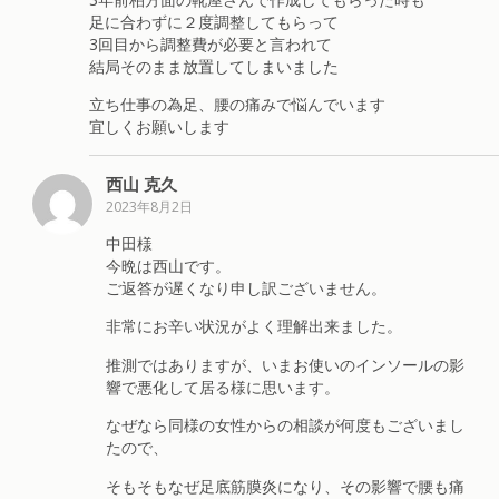
足に合わずに２度調整してもらって
3回目から調整費が必要と言われて
結局そのまま放置してしまいました
立ち仕事の為足、腰の痛みで悩んでいます
宜しくお願いします
西山 克久
2023年8月2日
中田様
今晩は西山です。
ご返答が遅くなり申し訳ございません。
非常にお辛い状況がよく理解出来ました。
推測ではありますが、いまお使いのインソールの影
響で悪化して居る様に思います。
なぜなら同様の女性からの相談が何度もございまし
たので、
そもそもなぜ足底筋膜炎になり、その影響で腰も痛