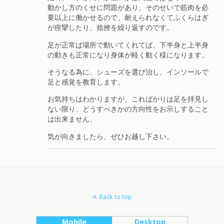
動かし方のくせに問題があり、そのせいで筋肉を必
要以上に働かせるので、耐えられなくてふくらはぎ
が痙攣したり、捻挫を繰り返すのです。
足が正常ば場所で動いてくれてば、下半身と上半身
の動きも正常になり身体が軽く動く様になります。
そうなる為に、シューズを選び治し、インソールで
足と感覚を教育します。
お気持ちはわかりますが、こればかりは足を拝見し
ない限り、どうすべきかの方向性をお示しすること
は出来ません、
気が向きましたら、ぜひお越し下さい。
Back to top
Mobile
Desktop