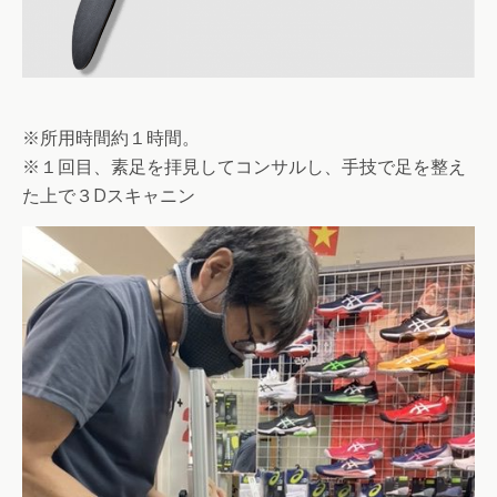
※所用時間約１時間。
※１回目、素足を拝見してコンサルし、手技で足を整え
た上で３Dスキャニン