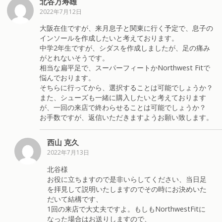
北谷万寿雄
2022年7月12日
大阪在住ですが、来月息子と関東に行く予定で、息子の
インソールを作成したいと考えております。
中学2年生ですが、シダスを作成しましたが、足の痛み
がとれないそうです。
相当な扁平足で、スーパーフィートかNorthwest Fitで
悩んでおります。
そちらに行ってから、選択することは可能でしょうか？
また、シューズも一緒に購入したいと考えております
が、一回の来店で終わらせることは可能でしょうか？
お手数ですが、返信いただきますようお願い致します。
西山 克久
2022年7月13日
北谷様
お役に立ちますので是非いらしてください、当日足
を拝見して説明いたしますのでその時にお決めいた
だいて結構です、
1回の来店で大丈夫ですよ。もしもNorthwestFitに
なった場合はお送りしますので、