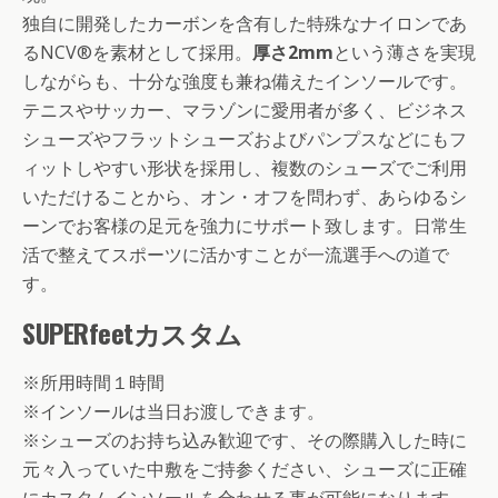
独自に開発したカーボンを含有した特殊なナイロンであ
るNCV®を素材として採用。
厚さ2mm
という薄さを実現
しながらも、十分な強度も兼ね備えたインソールです。
テニスやサッカー、マラゾンに愛用者が多く、ビジネス
シューズやフラットシューズおよびパンプスなどにもフ
ィットしやすい形状を採用し、複数のシューズでご利用
いただけることから、オン・オフを問わず、あらゆるシ
ーンでお客様の足元を強力にサポート致します。日常生
活で整えてスポーツに活かすことが一流選手への道で
す。
SUPERfeetカスタム
※所用時間１時間
※インソールは当日お渡しできます。
※シューズのお持ち込み歓迎です、その際購入した時に
元々入っていた中敷をご持参ください、シューズに正確