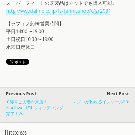
スーパーフィートの既製品はネットでも購入可能。
http://www.lafino.co.jp/fs/tennisshop/c/gr2081
【ラフィノ船橋営業時間】
平日14:00〜19:00
土日祝日10:30〜19:00
水曜日定休日
Previous Post
Next Post
綿貫ご夫妻が来店！
マグロが釣れるインソール⁉︎
NorthwestFit フィッティング
完了！🎾
11 responses