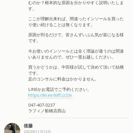
むのか？根本的な原因を分かりやすく説明いたしま
す。
ここが理解出来れば、間違ったインソールを買った
り使い続けることは無くなります。
原因が判るだけで、皆さんずいぶん気が楽になる様
です。
今お使いのインソールとは全く理論が違うのは間違
いありませんので、ぜひ一度お越しください。
買うかどうかは、中田様が試して決めて頂いて結構
です。
足のコンサルに料金はかかりません。
LINEかお電話でご予約ください。
https://lin.ee/MfCccDn
047-407-0237
ラフィノ船橋店西山
後藤
2023年11月12日