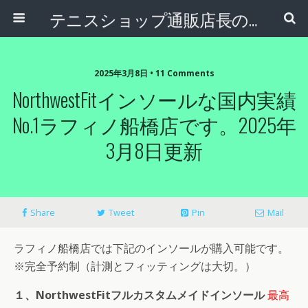
テニスショップ通販店長のブログ＠テニスショップLAFINO 西山克久
2025年3月8日 • 11 Comments
NorthwestFitインソールな国内実績
No.1ラフィノ船橋店です。2025年
3月8日更新
Share
Tweet
Pin
Mail
ラフィノ船橋店では下記のインソールが購入可能です。
※完全予約制（計測とフィッティングは大切。）
１、NorthwestFitフルカスタムメイドインソール
最高