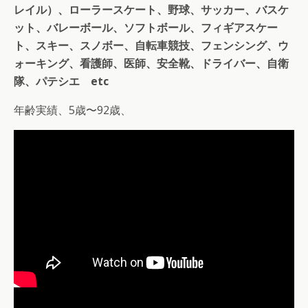
レイル）、ローラースケート、野球、サッカー、バスケ
ット、バレーボール、ソフトボール、フィギアスケー
ト、スキー、スノボー、自転車競技、フェンシング、ウ
ォーキング、看護師、医師、安全靴、ドライバー、自衛
隊、パテシエ etc
年齢実績、5歳〜92歳、