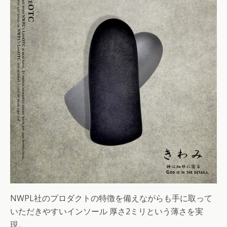
NWPL社のプロダクトの特徴を備えながらも手に取って
いただきやすいインソール 厚さ2ミリという薄さを実
現。