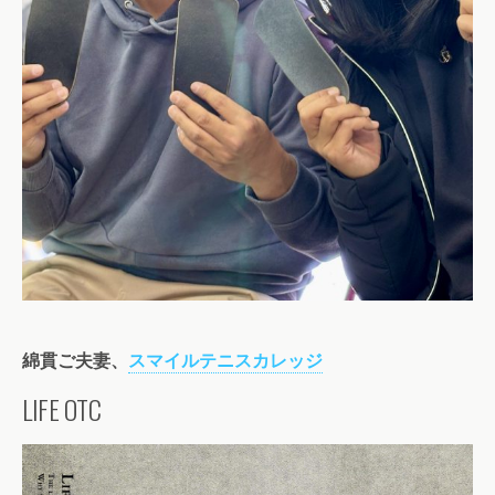
綿貫ご夫妻、
スマイルテニスカレッジ
LIFE OTC