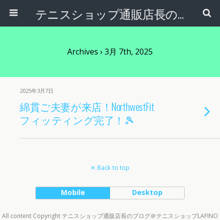
テニスショップ通販店長のブログ＠テニスショップLAFINO 西山克久
Archives › 3月 7th, 2025
2025年3月7日
綿貫ご夫妻が来店！NorthwestFit
フィッティング完了！🎾
Back to top
Mobile
Desktop
All content Copyright テニスショップ通販店長のブログ＠テニスショップLAFINO