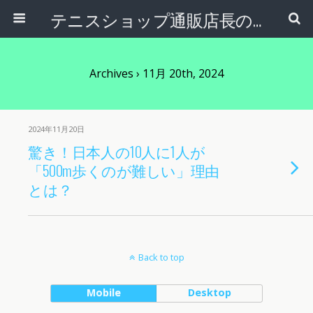
テニスショップ通販店長のブログ＠テニスショップLAFINO 西山克久
Archives › 11月 20th, 2024
2024年11月20日
驚き！日本人の10人に1人が
「500m歩くのが難しい」理由
とは？
Back to top
Mobile
Desktop