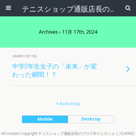
テニスショップ通販店長のブログ＠テニスショップLAFINO 西山克久
Archives › 11月 17th, 2024
2024年11月17日
中学2年生女子の「未来」が変
わった瞬間！？
Back to top
Mobile
Desktop
All content Copyright テニスショップ通販店長のブログ＠テニスショップLAFINO