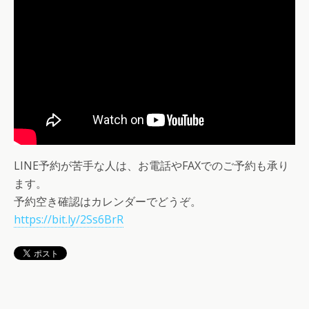
LINE予約が苦手な人は、お電話やFAXでのご予約も承り
ます。
予約空き確認はカレンダーでどうぞ。
https://bit.ly/2Ss6BrR