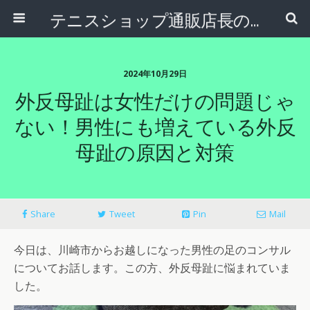
テニスショップ通販店長のブログ＠テニスショップLAFINO 西山克久
2024年10月29日
外反母趾は女性だけの問題じゃ
ない！男性にも増えている外反
母趾の原因と対策
Share
Tweet
Pin
Mail
今日は、川崎市からお越しになった男性の足のコンサル
についてお話します。この方、外反母趾に悩まれていま
した。