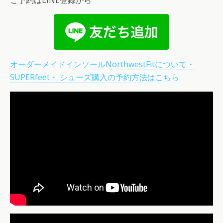
ご予約はLINE登録から
オーダーメイドインソールNorthwestFitについて・
SUPERfeet・ シューズ購入の予約方法はこちら