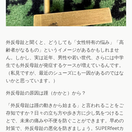
外反母趾と聞くと、どうしても「女性特有の悩み」「高
齢者がなるもの」というイメージがあるかもしれませ
ん。しかし、実は近年、男性や若い世代、さらには中学
生でも外反母趾が発症するケースが増えているんです。
（私見ですが、最近のシューズにも一因があるのではな
いかと思っています。）
外反母趾の原因は踵（かかと）から？
「外反母趾は踵の動きから始まる」と言われることをご
存知ですか？日々の立ち方や歩き方に少し気をつけるこ
とで、未来の痛みや不便を防ぐことができます。早めの
対策で、外反母趾の悪化を防ぎましょう。SUPERfeetカ