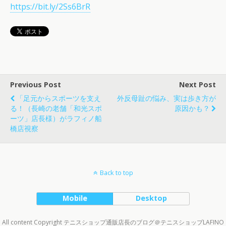
https://bit.ly/2Ss6BrR
Previous Post
Next Post
「足元からスポーツを支え
外反母趾の悩み、実は歩き方が
る！（長崎の老舗「和光スポ
原因かも？
ーツ」店長様）がラフィノ船
橋店視察
Back to top
Mobile
Desktop
All content Copyright テニスショップ通販店長のブログ＠テニスショップLAFINO