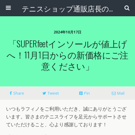
テニスショップ通販店長のブログ＠テニスショップLAFINO 西山克久
2024年10月17日
「SUPERfeetインソールが値上げ
へ！11月1日からの新価格にご注
意ください」
Share
Tweet
Pin
Mail
いつもラフィノをご利用いただき、誠にありがとうござ
います。皆さまのテニスライフを足元からサポートさせ
ていただけること、心より感謝しております！