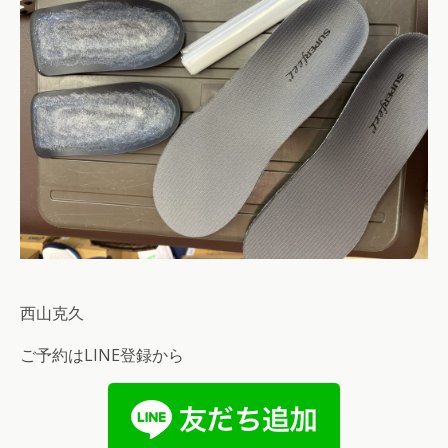
西山克久
ご予約はLINE登録から