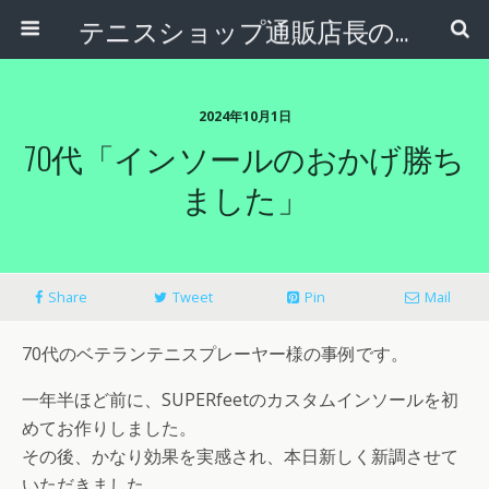
テニスショップ通販店長のブログ＠テニスショップLAFINO 西山克久
2024年10月1日
70代「インソールのおかげ勝ち
ました」
Share
Tweet
Pin
Mail
70代のベテランテニスプレーヤー様の事例です。
一年半ほど前に、SUPERfeetのカスタムインソールを初
めてお作りしました。
その後、かなり効果を実感され、本日新しく新調させて
いただきました。