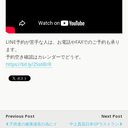
LINE予約が苦手な人は、お電話やFAXでのご予約も承り
ます。
予約空き確認はカレンダーでどうぞ。
https://bit.ly/2Ss6BrR
Previous Post
Next Post
子供達の健康成長の為にイ
中上貴晶日本GPラストラン