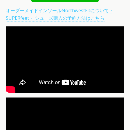
オーダーメイドインソールNorthwestFitについて・
SUPERfeet・ シューズ購入の予約方法はこちら