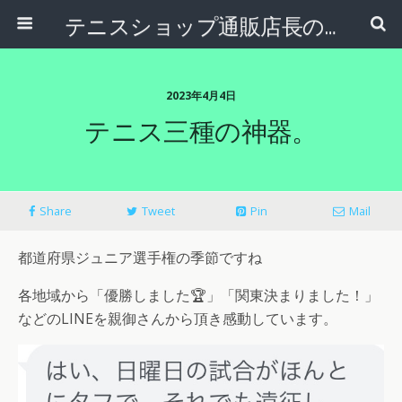
テニスショップ通販店長のブログ＠テニスショップLAFINO 西山克久
2023年4月4日
テニス三種の神器。
Share
Tweet
Pin
Mail
都道府県ジュニア選手権の季節ですね
各地域から「優勝しました🏆」「関東決まりました！」
などのLINEを親御さんから頂き感動しています。