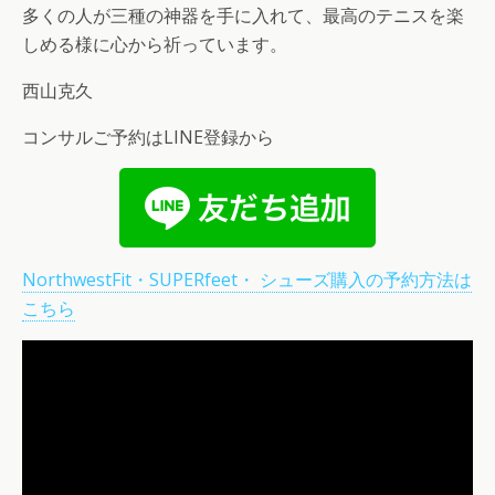
多くの人が三種の神器を手に入れて、最高のテニスを楽
しめる様に心から祈っています。
西山克久
コンサルご予約はLINE登録から
NorthwestFit・SUPERfeet・ シューズ購入の予約方法は
こちら