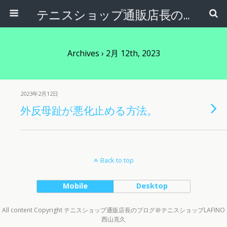
テニスショップ通販店長のブログ＠テニスショップLAFINO 西山克久
Archives › 2月 12th, 2023
2023年2月12日
外反母趾が悪化止める方法。
Back to top
Mobile
Desktop
All content Copyright テニスショップ通販店長のブログ＠テニスショップLAFINO
西山克久