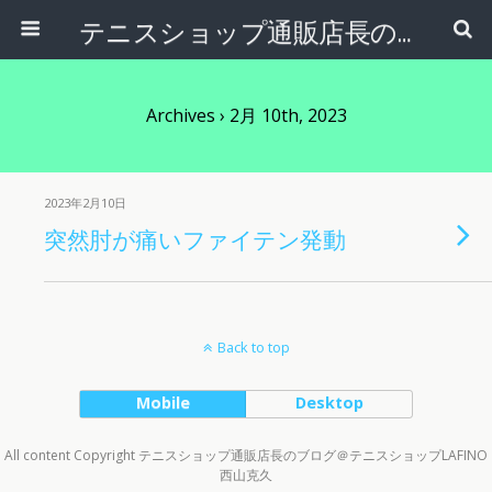
テニスショップ通販店長のブログ＠テニスショップLAFINO 西山克久
Archives › 2月 10th, 2023
2023年2月10日
突然肘が痛いファイテン発動
Back to top
Mobile
Desktop
All content Copyright テニスショップ通販店長のブログ＠テニスショップLAFINO
西山克久