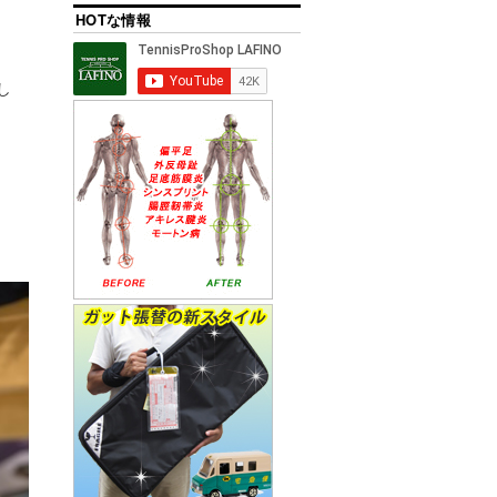
HOTな情報
し