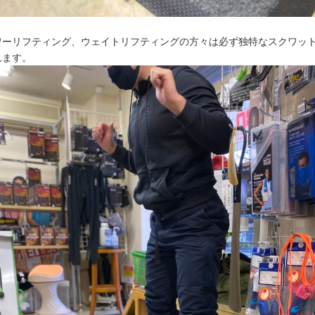
ワーリフティング、ウェイトリフティングの方々は必ず独特なスクワッ
れます。