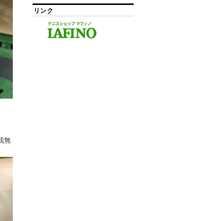
リンク
我無