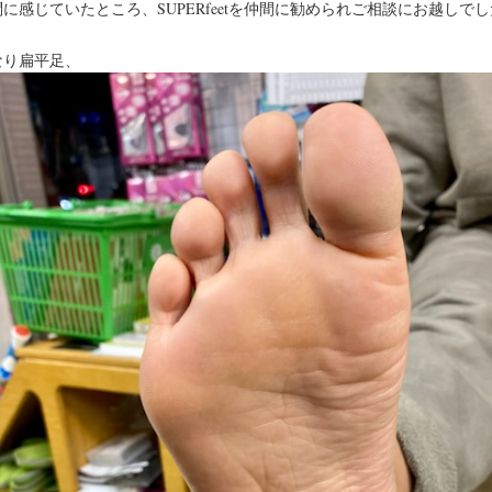
に感じていたところ、SUPERfeetを仲間に勧められご相談にお越しで
なり扁平足、