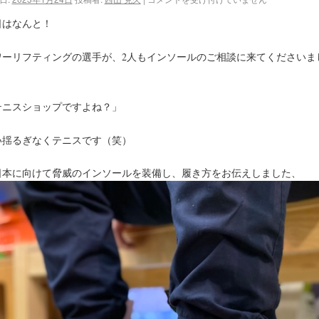
日はなんと！
ワーリフティングの選手が、2人もインソールのご相談に来てくださいま
。
テニスショップですよね？」
い揺るぎなくテニスです（笑）
日本に向けて脅威のインソールを装備し、履き方をお伝えしました、