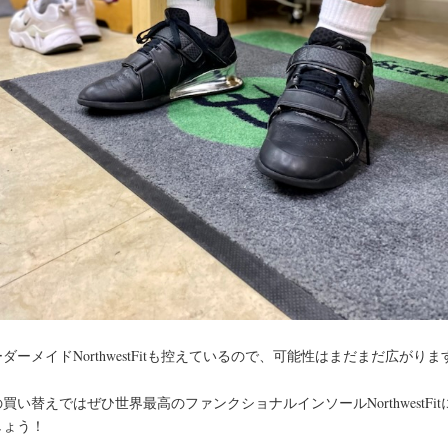
ダーメイドNorthwestFitも控えているので、可能性はまだまだ広がりま
買い替えではぜひ世界最高のファンクショナルインソールNorthwestFit
しょう！