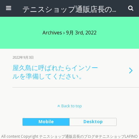
テニスショップ通販店長のブログ＠テニスショップLAFINO 西山克久
Archives › 9月 3rd, 2022
2022年9月3日
屋久島に呼ばれたらインソー
ルを準備してください。
Back to top
Mobile
Desktop
All content Copyright テニスショップ通販店長のブログ＠テニスショップLAFINO