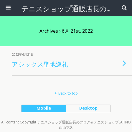
テニスショップ通販店長のブログ＠テニスショップLAFINO 西山克久
Archives › 6月 21st, 2022
2022年6月21日
アシックス聖地巡礼
Back to top
Mobile
Desktop
All content Copyright テニスショップ通販店長のブログ＠テニスショップLAFINO
西山克久