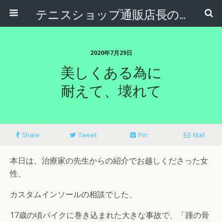
テニスショップ通販店長のブログ＠テニスショップLAFINO 西山克久
2020年7月29日
美しくある為に
耐えて、壊れて
Share
Tweet
Pin
Mail
本日は、治療家の先生からの紹介でお越しくださった女
性、
カスタムインソールの相談でした、
17歳の頃バイクに巻き込まれた大きな事故で、「踵の骨